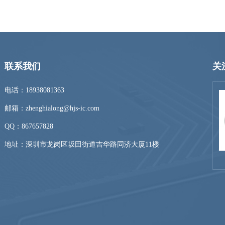
联系我们
关
电话：18938081363
邮箱：zhenghialong@hjs-ic.com
QQ：
867657828
地址：深圳市龙岗区坂田街道吉华路同济大厦11楼