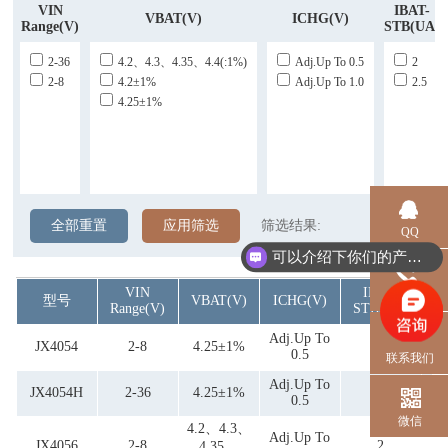
VIN
IBAT-
VBAT(V)
ICHG(V)
Range(V)
STB(uA)
2-36
4.2、4.3、4.35、4.4(:1%)
Adj.up To 0.5
2
2-8
4.2±1%
Adj.up To 1.0
2.5
4.25±1%
全部重置
应用筛选
筛选结果:
QQ
可以介绍下你们的产品么？
VIN
IBAT-
电话
型号
VBAT(V)
ICHG(V)
Range(V)
STB(uA)
Adj.up To
JX4054
2-8
4.25±1%
2.5
0.5
联系我们
Adj.up To
JX4054H
2-36
4.25±1%
2.5
0.5
微信
4.2、4.3、
Adj.up To
JX4056
2-8
2
4.35、