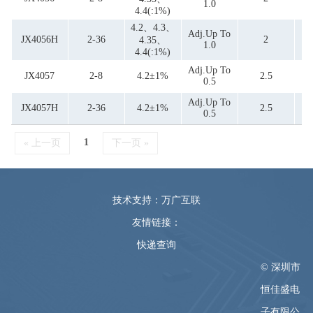
1.0
4.4(:1%)
4.2、4.3、
Adj.up To
JX4056H
2-36
2
4.35、
1.0
4.4(:1%)
Adj.up To
JX4057
2-8
4.2±1%
2.5
0.5
Adj.up To
JX4057H
2-36
4.2±1%
2.5
0.5
1
« 上一页
下一页 »
技术支持：万广互联
友情链接：
快递查询
© 深圳市
恒佳盛电
子有限公