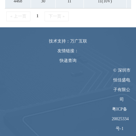
4468
30
11
11(10V)
1
« 上一页
下一页 »
技术支持：万广互联
友情链接：
快递查询
© 深圳市
恒佳盛电
子有限公
司
粤ICP备
20025334
号-1