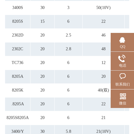
3400S
30
3
50(10V)
8205S
15
6
22
2302D
20
2.5
46
QQ
2302C
20
2.8
48
TC736
20
6
12
电话
8205A
20
6
20
联系我们
8205K
20
6
40(双)
微信
.8205A
20
6
22
8205S8205A
20
6
21
3400/Y
30
5.8
21(10V)