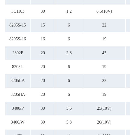
TC1103
30
1.2
8.5(10V)
8205S-15
15
6
22
8205S-16
16
6
19
2302P
20
2.8
45
8205L
20
6
19
8205LA
20
6
22
8205HA
20
6
19
3400/P
30
5.6
25(10V)
3400/W
30
5.8
26(10V)