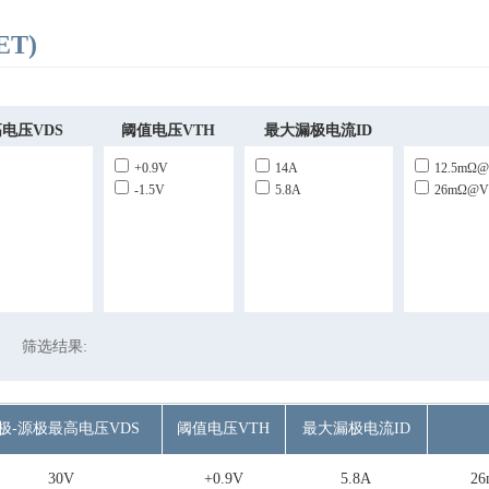
T)
电压VDS
阈值电压VTH
最大漏极电流ID
+0.9V
14A
12.5mΩ@
-1.5V
5.8A
26mΩ@V
筛选结果:
极-源极最高电压VDS
阈值电压VTH
最大漏极电流ID
30V
+0.9V
5.8A
2