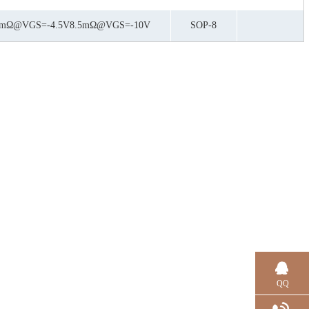
5mΩ@VGS=-4.5V8.5mΩ@VGS=-10V
SOP-8
QQ