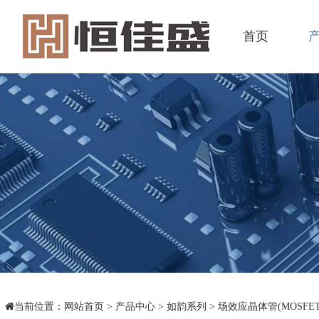
首页
当前位置：
网站首页
>
产品中心
>
如韵系列
>
场效应晶体管(MOSFET