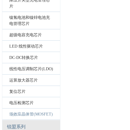
降压开关型充电管理芯
片
镍氢电池和镍锌电池充
电管理芯片
超级电容充电芯片
LED 线性驱动芯片
DC-DC转换芯片
线性电压调制芯片(LDO)
运算放大器芯片
复位芯片
电压检测芯片
场效应晶体管(MOSFET)
锐盟系列