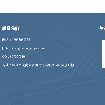
联系我们
关
电话：18938081363
邮箱：zhenghialong@hjs-ic.com
QQ：
867657828
地址：深圳市龙岗区坂田街道吉华路同济大厦11楼