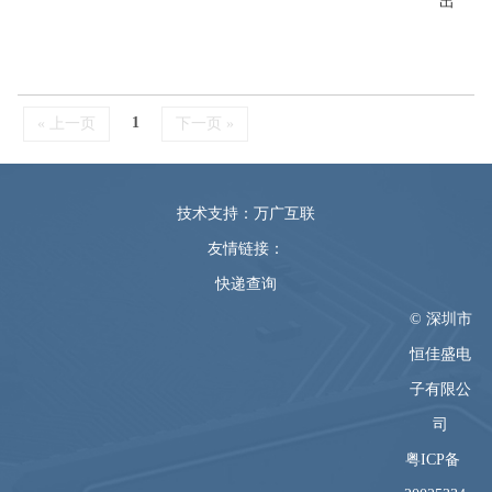
出
1
« 上一页
下一页 »
技术支持：万广互联
友情链接：
快递查询
© 深圳市
恒佳盛电
子有限公
司
粤ICP备