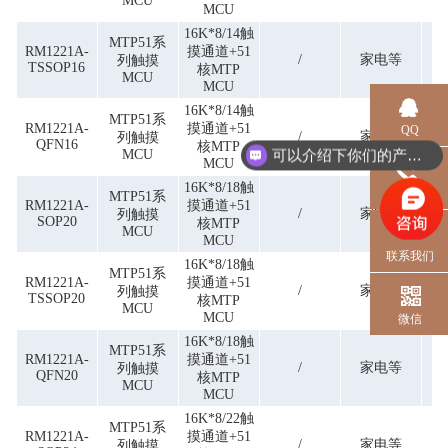
MCU
MCU
16K*8/14触
MTP51系
RM1221A-
摸通道+51
/
家电等
列触摸
TSSOP16
核MTP
MCU
MCU
16K*8/14触
MTP51系
RM1221A-
摸通道+51
QQ
/
家电等
列触摸
QFN16
核MTP
可以介绍下你们的产品么？
MCU
MCU
16K*8/18触
电话
MTP51系
RM1221A-
摸通道+51
/
家电等
列触摸
SOP20
核MTP
MCU
MCU
联系我们
16K*8/18触
MTP51系
RM1221A-
摸通道+51
/
家电等
列触摸
TSSOP20
核MTP
MCU
MCU
微信
16K*8/18触
MTP51系
RM1221A-
摸通道+51
/
家电等
列触摸
QFN20
核MTP
MCU
MCU
16K*8/22触
MTP51系
RM1221A-
摸通道+51
/
家电等
列触摸