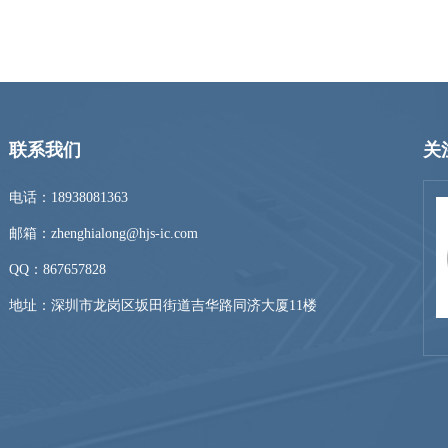
联系我们
关
电话：18938081363
邮箱：zhenghialong@hjs-ic.com
QQ：
867657828
地址：深圳市龙岗区坂田街道吉华路同济大厦11楼