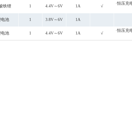
·恒压充
酸铁锂
1
4.4V～6V
1A
√
锂电池
1
3.8V～6V
1A
·恒压充
锂电池
1
4.4V～6V
1A
√