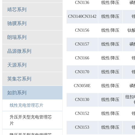
CN3136
线性/降压
磷
靖芯系列
CN3140CN3142
线性/降压
驰骥系列
CN3156
线性/降压
钛
朗瑞系列
CN3157
线性/降压
磷
晶源微系列
CN3166
线性/降压
天源系列
CN3170
线性/降压
英集芯系列
CN3058E
线性/降压
磷
如韵系列
纽扣
CN3130
线性/降压
线性充电管理芯片
CN3152
线性/降压
升压开关型充电管理芯
片
CN3153
线性/降压