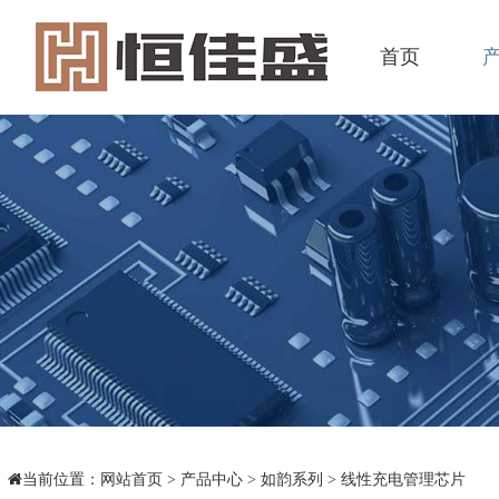
首页
当前位置：
网站首页
>
产品中心
>
如韵系列
>
线性充电管理芯片