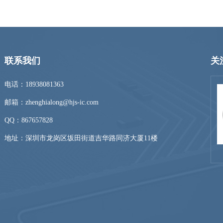
联系我们
关
电话：18938081363
邮箱：zhenghialong@hjs-ic.com
QQ：
867657828
地址：深圳市龙岗区坂田街道吉华路同济大厦11楼