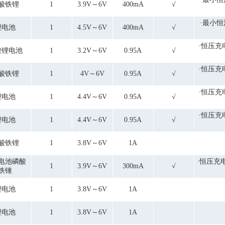
酸铁锂
1
3.9V～6V
400mA
√
·最小恒
锂电池
1
4.5V～6V
400mA
√
·恒压充
酸锂电池
1
3.2V～6V
0.95A
√
·恒压充
酸铁锂
1
4V～6V
0.95A
√
·恒压充
锂电池
1
4.4V～6V
0.95A
√
·恒压充
锂电池
1
4.4V～6V
0.95A
√
酸铁锂
1
3.8V～6V
1A
电池磷酸
·恒压充
1
3.9V～6V
300mA
√
铁锺
锂电池
1
3.8V～6V
1A
锂电池
1
3.8V～6V
1A