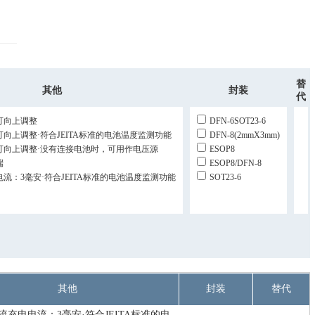
替
其他
封装
代
可向上调整
DFN-6SOT23-6
可向上调整·符合JEITA标准的电池温度监测功能
DFN-8(2mmX3mm)
可向上调整·没有连接电池时，可用作电压源
ESOP8
端
ESOP8/DFN-8
电流：3毫安·符合JEITA标准的电池温度监测功能
SOT23-6
其他
封装
替代
流充电电流：3毫安·符合JEITA标准的电