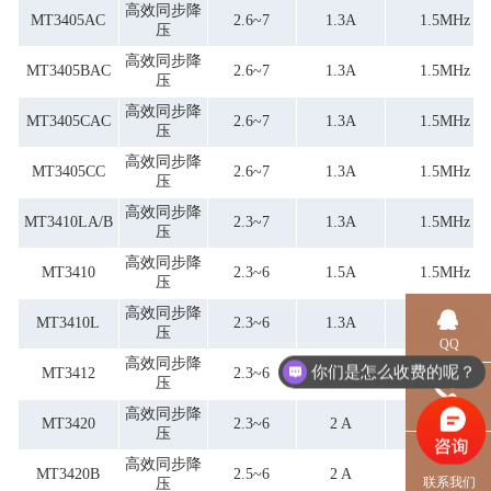
高效同步降
MT3405AC
2.6~7
1.3A
1.5MHz
压
高效同步降
MT3405BAC
2.6~7
1.3A
1.5MHz
压
高效同步降
MT3405CAC
2.6~7
1.3A
1.5MHz
压
高效同步降
MT3405CC
2.6~7
1.3A
1.5MHz
压
高效同步降
MT3410LA/B
2.3~7
1.3A
1.5MHz
压
高效同步降
MT3410
2.3~6
1.5A
1.5MHz
压
高效同步降
MT3410L
2.3~6
1.3A
1.5MHz
压
QQ
高效同步降
你们是怎么收费的呢？
MT3412
2.3~6
1.3A
1.5MHz
压
电话
高效同步降
MT3420
2.3~6
2 A
1.5MHz
压
高效同步降
MT3420B
2.5~6
2 A
1.5MHz
联系我们
压