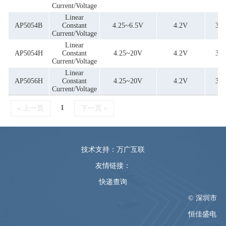
Current/Voltage
Linear
AP5054B
Constant
4.25~6.5V
4.2V
35
Current/Voltage
Linear
AP5054H
Constant
4.25~20V
4.2V
35
Current/Voltage
Linear
AP5056H
Constant
4.25~20V
4.2V
35
Current/Voltage
1
« 上一页
下一页 »
技术支持：万广互联
友情链接：
快递查询
© 深圳市
恒佳盛电