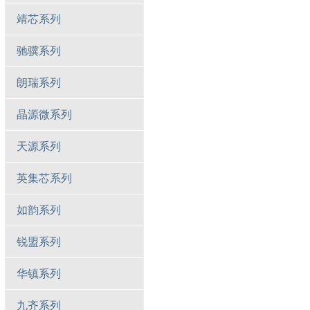
靖芯系列
驰骥系列
朗瑞系列
晶源微系列
天源系列
英集芯系列
如韵系列
锐盟系列
华镇系列
九齐系列