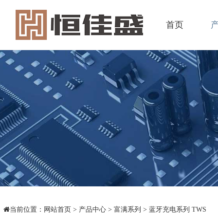
首页
当前位置：
网站首页
>
产品中心
>
富满系列
>
蓝牙充电系列 TWS