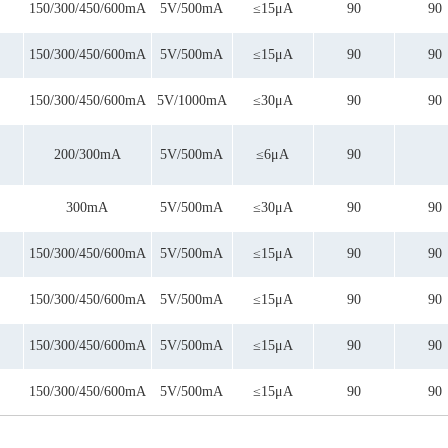
150/300/450/600mA
5V/500mA
≤15μA
90
90
150/300/450/600mA
5V/500mA
≤15μA
90
90
150/300/450/600mA
5V/1000mA
≤30μA
90
90
200/300mA
5V/500mA
≤6μA
90
300mA
5V/500mA
≤30μA
90
90
150/300/450/600mA
5V/500mA
≤15μA
90
90
150/300/450/600mA
5V/500mA
≤15μA
90
90
150/300/450/600mA
5V/500mA
≤15μA
90
90
150/300/450/600mA
5V/500mA
≤15μA
90
90