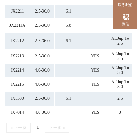
联系我们
JX2211
2.5-36.0
6.1
2.5
微信
JX2211A
2.5-36.0
5.8
2.3
ADJup To
JX2212
2.5-36.0
6.1
2.5
ADJup To
JX2213
2.5-36.0
YES
2.5
ADJup To
JX2214
4.0-36.0
YES
3.0
ADJup To
JX2215
4.0-36.0
YES
3.0
JX5300
2.5-36.0
6.1
2.5
JX7014
4.0-36.0
YES
3
1
« 上一页
下一页 »