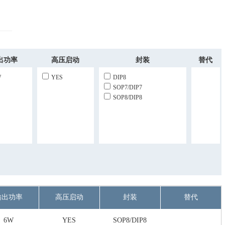
出功率
高压启动
封装
替代
W
YES
DIP8
SOP7/DIP7
SOP8/DIP8
输出功率
高压启动
封装
替代
6W
YES
SOP8/DIP8