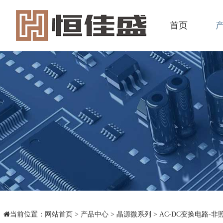
首页
当前位置：
网站首页
>
产品中心
>
晶源微系列
>
AC-DC变换电路-