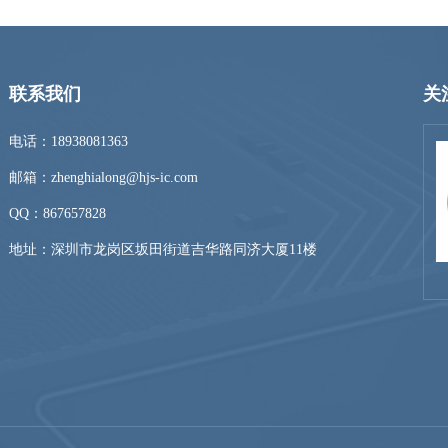
联系我们
关
电话：18938081363
邮箱：zhenghialong@hjs-ic.com
QQ：
867657828
地址：深圳市龙岗区坂田街道吉华路同济大厦11楼