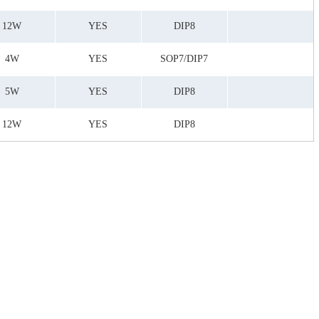
12W
YES
DIP8
4W
YES
SOP7/DIP7
5W
YES
DIP8
12W
YES
DIP8