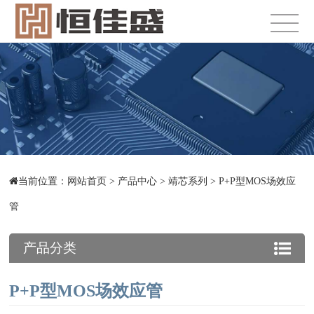
当前位置：
网站首页
>
产品中心
>
靖芯系列
>
P+P型MOS场效应
管
产品分类
P+P型MOS场效应管