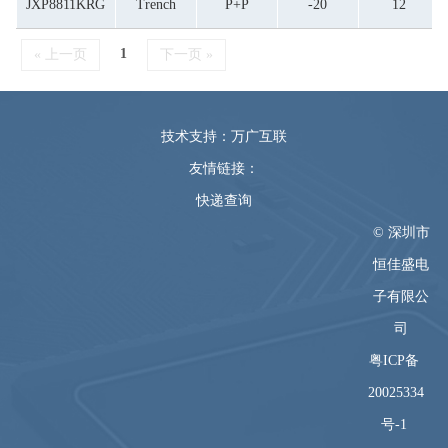
JXP8811KRG
Trench
P+P
-20
12
1
« 上一页
下一页 »
技术支持：万广互联
友情链接：
快递查询
© 深圳市
恒佳盛电
子有限公
司
粤ICP备
20025334
号-1