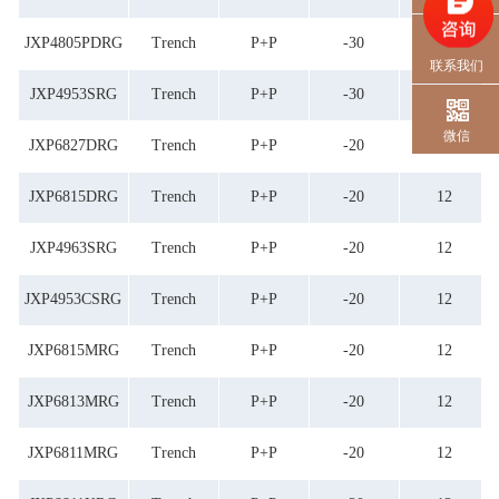
JXP4805PDRG
Trench
P+P
-30
20
联系我们
JXP4953SRG
Trench
P+P
-30
20
微信
JXP6827DRG
Trench
P+P
-20
12
JXP6815DRG
Trench
P+P
-20
12
JXP4963SRG
Trench
P+P
-20
12
JXP4953CSRG
Trench
P+P
-20
12
JXP6815MRG
Trench
P+P
-20
12
JXP6813MRG
Trench
P+P
-20
12
JXP6811MRG
Trench
P+P
-20
12