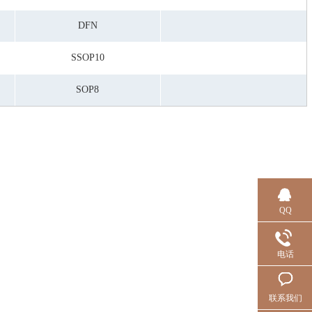
DFN
SSOP10
SOP8
QQ
电话
联系我们