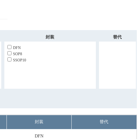
封装
替代
DFN
SOP8
SSOP10
封装
替代
DFN