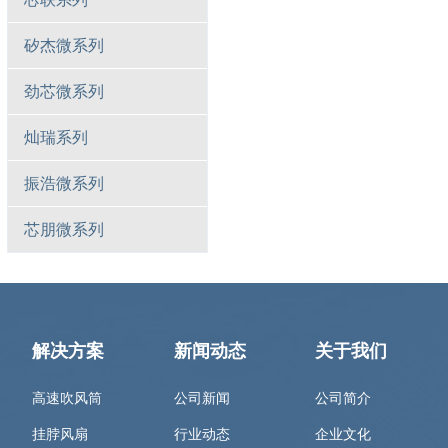
矽杰微系列
劲芯微系列
灿瑞系列
振浩微系列
芯朋微系列
解决方案
新闻动态
关于我们
高速吹风筒
公司新闻
公司简介
挂脖风扇
行业动态
企业文化