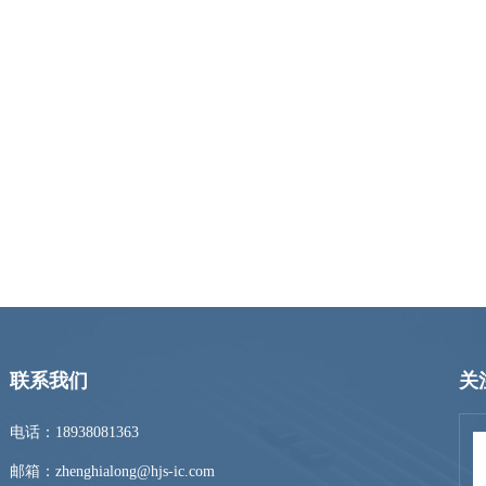
联系我们
关
电话：18938081363
邮箱：zhenghialong@hjs-ic.com