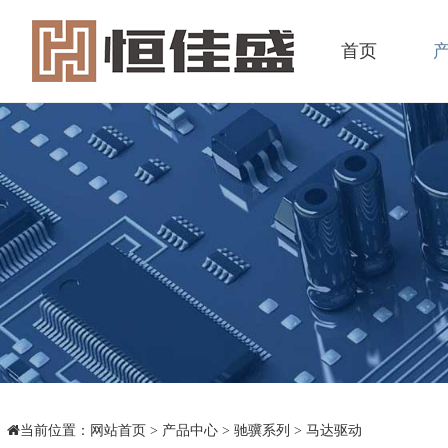
首页
当前位置：
网站首页
>
产品中心
>
驰骥系列
>
马达驱动