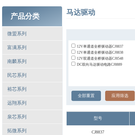
马达驱动
产品分类
微盟系列
12V单通道全桥驱动器CJ8837
富满系列
12V单通道全桥驱动器CJ8838
12V双通道全桥驱动器CJ8548
南麟系列
DC双向马达驱动电路CJ8889
民芯系列
裕芯系列
全部重置
应用筛选
远翔系列
泉芯系列
型号
拓微系列
CJ8837