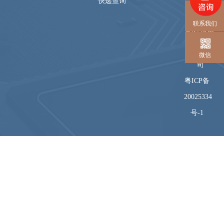
快递查询
© 深圳市
联系我们
恒佳盛电
子有限公
微信
司
粤ICP备
20025334
号-1