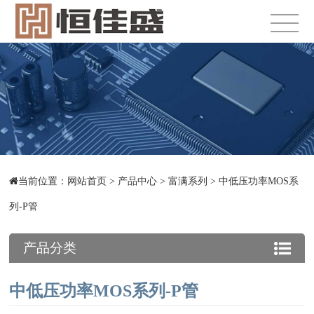
当前位置：
网站首页
>
产品中心
>
富满系列
>
中低压功率MOS系
列-P管
产品分类
中低压功率MOS系列-P管