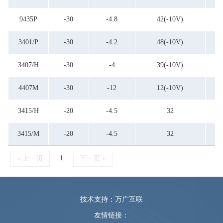
9435P
-30
-4.8
42(-10V)
3401/P
-30
-4.2
48(-10V)
3407/H
-30
-4
39(-10V)
4407M
-30
-12
12(-10V)
3415/H
-20
-4.5
32
3415/M
-20
-4.5
32
1
« 上一页
下一页 »
技术支持：万广互联
友情链接：