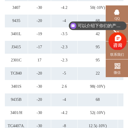
3407
-30
-4.2
50(-10V)
QQ
9435
-20
-4
68
可以介绍下你们的产品么？
3401L
-19
-3.5
42
电话
J3415
-17
-2.3
95
联系我们
2301C
17
-2.3
95
微信
TC840
-20
-5
22
3401S
-30
2.6
98(-10V)
9435B
-20
-4
68
3401/H
-30
-4.2
52(-10V)
TC4407A.
-30
-8
12.5(-10V)