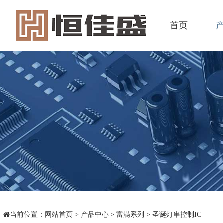
首页
当前位置：
网站首页
>
产品中心
>
富满系列
>
圣诞灯串控制IC