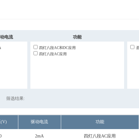
动电流
功能
A
四灯八段AC和DC应用
四灯八段AC应用
筛选结果:
(V)
驱动电流
功能
0
2mA
四灯八段AC应用