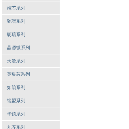
靖芯系列
驰骥系列
朗瑞系列
晶源微系列
天源系列
英集芯系列
如韵系列
锐盟系列
华镇系列
九齐系列