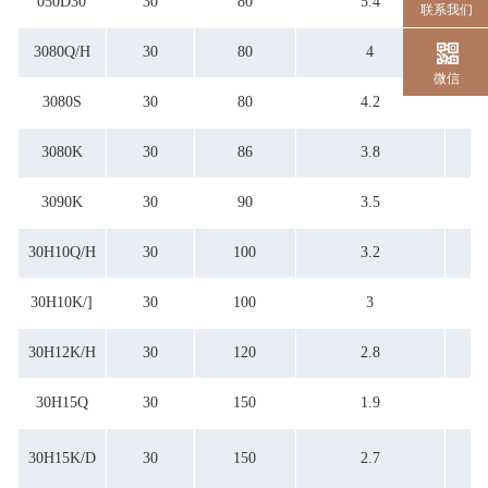
050D30
30
80
5.4
联系我们
3080Q/H
30
80
4
微信
3080S
30
80
4.2
3080K
30
86
3.8
3090K
30
90
3.5
30H10Q/H
30
100
3.2
30H10K/]
30
100
3
30H12K/H
30
120
2.8
30H15Q
30
150
1.9
30H15K/D
30
150
2.7