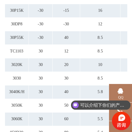
80
4
45
86
4.2
5.2
30P15K
-30
-15
16
88
4.5
5.5
90
5.2
6.5
30DP8
-30
-30
12
95
5.4
6.8
5.5
7
30P55K
-30
40
8.5
5.6
7.2
5.8
7.5
TC1103
30
6
12
8.5
8
6.2
8.5
6.8
8.9
3020K
30
20
10
7
9.2
7.2
9.5
3030
30
30
8.5
7.8
8.5
3040K/H
30
40
5.8
QQ
可以介绍下你们的产品么？
3050K
30
50
7.2
电话
3060K
30
60
5.5