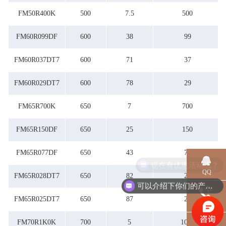
87
99
FM50R400K
500
7.5
500
FM60R099DF
600
38
99
FM60R037DT7
600
71
37
FM60R029DT7
600
78
29
FM65R700K
650
7
700
FM65R150DF
650
25
150
FM65R077DF
650
43
77
现在有优惠活动么？
QQ
FM65R028DT7
650
82
28
可以介绍下你们的产品么？
FM65R025DT7
650
87
25
电话
FM70R1K0K
700
5
1000