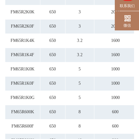
联系我们
FM65R2K0K
650
3
2000
微信
FM65R2K0F
650
3
2000
FM65R1K4K
650
3.2
1600
FM65R1K4F
650
3.2
1600
FM65R1K0K
650
5
1000
FM65R1K0F
650
5
1000
FM65R1K0G
650
5
1000
FM65R600K
650
8
600
FM65R600F
650
8
600