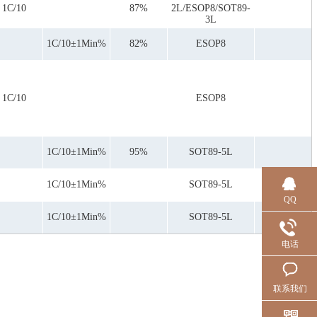
1C/10
87%
2L/ESOP8/SOT89-
3L
1C/10±1Min%
82%
ESOP8
1C/10
ESOP8
1C/10±1Min%
95%
SOT89-5L
1C/10±1Min%
SOT89-5L
QQ
1C/10±1Min%
SOT89-5L
电话
联系我们