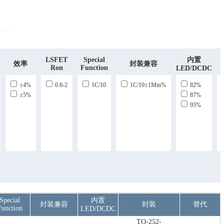
LSFET
Special
内置
效率
封装兼容
Ron
Function
LED/DCDC
±4%
0.8-2
1C/10
1C/10±1Min%
82%
±5%
87%
95%
Special
内置
封装兼容
封装
替代
Function
LED/DCDC
TO-252-