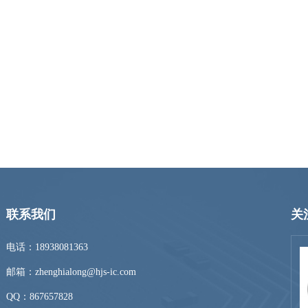
联系我们
关
电话：18938081363
邮箱：zhenghialong@hjs-ic.com
QQ：
867657828