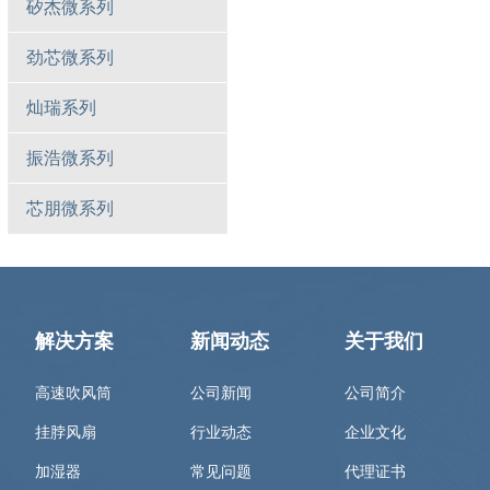
矽杰微系列
劲芯微系列
灿瑞系列
振浩微系列
芯朋微系列
解决方案
新闻动态
关于我们
高速吹风筒
公司新闻
公司简介
挂脖风扇
行业动态
企业文化
加湿器
常见问题
代理证书