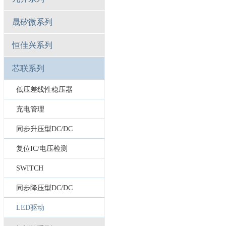
晟矽微系列
恒佳兴系列
芯联系列
低压差线性稳压器
充电管理
同步升压型DC/DC
复位IC/电压检测
SWITCH
同步降压型DC/DC
LED驱动