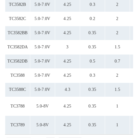
TC3582B
5.0-7.0V
4.25
0.3
2
TC3582C
5.0-7.0V
4.25
0.2
2
TC3582BB
5.0-7.0V
4.25
0.35
2
TC3582DA
5.0-7.0V
3
0.35
1.5
TC3582DB
5.0-7.0V
4.25
0.5
0.7
TC3588
5.0-7.0V
4.25
0.3
2
TC3588C
5.0-7.0V
4.3
0.35
1.5
TC3788
5.0-8V
4.25
0.35
1
TC3789
5.0-8V
4.25
0.35
1