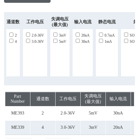
失调电压
通道数
工作电压
输入电流
静态电流
封
(最大值)
2
2.0-36V
3mV
20nA
0.7mA
SOP1
4
3.0-36V
5mV
30nA
1mA
SOP8
失调电压
Part
通道数
工作电压
输入电流
静
Number
(最大值)
ME393
2
2.0-36V
5mV
30nA
ME339
4
3.0-36V
3mV
20nA