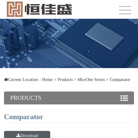
Current Location：
Home
>
Products
>
MicrOne Series
>
Comparator
PRODUCTS
Comparator
Download